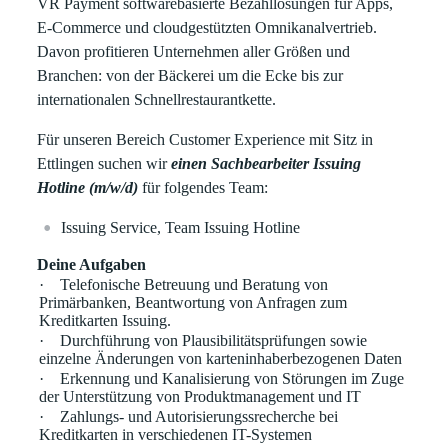
VR Payment softwarebasierte Bezahllösungen für Apps,
E-Commerce und cloudgestützten Omnikanalvertrieb.
Davon profitieren Unternehmen aller Größen und
Branchen: von der Bäckerei um die Ecke bis zur
internationalen Schnellrestaurantkette.
Für unseren Bereich Customer Experience mit Sitz in
Ettlingen suchen wir
einen Sachbearbeiter Issuing
Hotline (m/w/d)
für folgendes Team:
Issuing Service, Team Issuing Hotline
Deine Aufgaben
·
Telefonische Betreuung und Beratung von
Primärbanken, Beantwortung von Anfragen zum
Kreditkarten Issuing.
·
Durchführung von Plausibilitätsprüfungen sowie
einzelne Änderungen von karteninhaberbezogenen Daten
·
Erkennung und Kanalisierung von Störungen im Zuge
der Unterstützung von Produktmanagement und IT
·
Zahlungs- und Autorisierungssrecherche bei
Kreditkarten in verschiedenen IT-Systemen